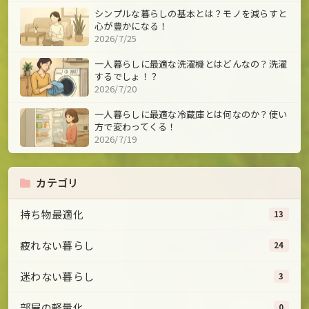
シンプルな暮らしの基本とは？モノを減らすと
心が豊かになる！
2026/7/25
一人暮らしに最適な洗濯機とはどんなの？洗濯
するでしょ！？
2026/7/20
一人暮らしに最適な冷蔵庫とは何なのか？使い
方で変わってくる！
2026/7/19
カテゴリ
持ち物最適化
13
疲れない暮らし
24
迷わない暮らし
3
部屋の軽量化
0