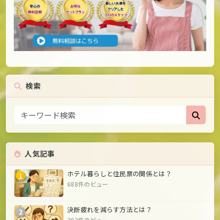
検索
人気記事
ホテル暮らしと住民票の関係とは？
1
688件のビュー
決断疲れを減らす方法とは？
2
202件のビュー