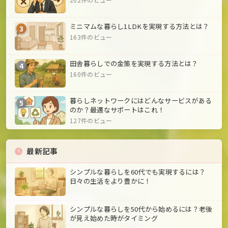
ミニマムな暮らし1LDKを実現する方法とは？
3
163件のビュー
田舎暮らしでの金策を実現する方法とは？
4
160件のビュー
暮らしネットワークにはどんなサービスがある
5
のか？最適なサポートはこれ！
127件のビュー
最新記事
シンプルな暮らしを60代でも実現するには？
日々の生活をより豊かに！
シンプルな暮らしを50代から始めるには？老後
が見え始めた時がタイミング