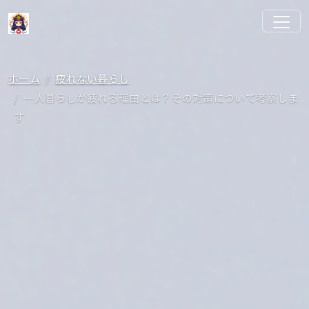
ホーム
疲れない暮らし
一人暮らしが疲れる理由とは？その対策について考察しま
す