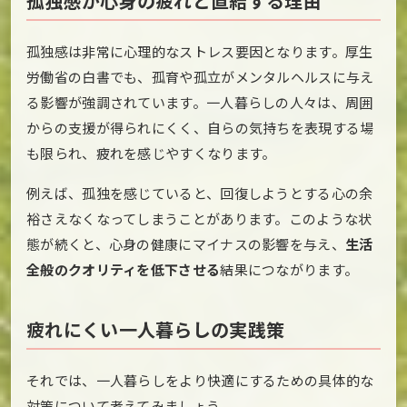
孤独感が心身の疲れと直結する理由
孤独感は非常に心理的なストレス要因となります。厚生
労働省の白書でも、孤育や孤立がメンタルヘルスに与え
る影響が強調されています。一人暮らしの人々は、周囲
からの支援が得られにくく、自らの気持ちを表現する場
も限られ、疲れを感じやすくなります。
例えば、孤独を感じていると、回復しようとする心の余
裕さえなくなってしまうことがあります。このような状
態が続くと、心身の健康にマイナスの影響を与え、
生活
全般のクオリティを低下させる
結果につながります。
疲れにくい一人暮らしの実践策
それでは、一人暮らしをより快適にするための具体的な
対策について考えてみましょう。