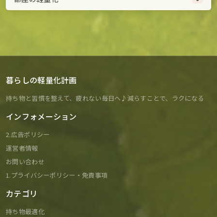
暮らしの軽量化計画
持ち物と習慣を整えて、疲れない毎日へ♪減らすことで、ラクになる
インフォメーション
2.広告ポリシー
運営者情報
お問い合わせ
1.プライバシーポリシー・免責事項
カテゴリ
持ち物最適化