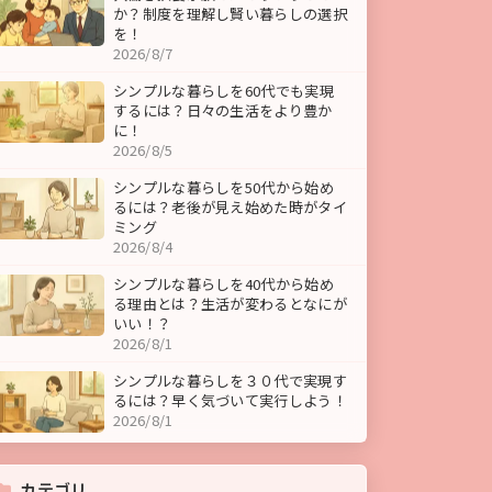
か？制度を理解し賢い暮らしの選択
を！
2026/8/7
シンプルな暮らしを60代でも実現
するには？日々の生活をより豊か
に！
2026/8/5
シンプルな暮らしを50代から始め
るには？老後が見え始めた時がタイ
ミング
2026/8/4
シンプルな暮らしを40代から始め
る理由とは？生活が変わるとなにが
いい！？
2026/8/1
シンプルな暮らしを３０代で実現す
るには？早く気づいて実行しよう！
2026/8/1
カテゴリ