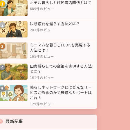
ホテル暮らしと住民票の関係とは？
1
689件のビュー
決断疲れを減らす方法とは？
2
203件のビュー
ミニマムな暮らし1LDKを実現する
3
方法とは？
165件のビュー
田舎暮らしでの金策を実現する方法
4
とは？
161件のビュー
暮らしネットワークにはどんなサー
5
ビスがあるのか？最適なサポートは
これ！
129件のビュー
最新記事