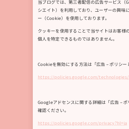
当ブログでは、第三者配信の広告サービス（G
シエイト）を利用しており、ユーザーの興味
ー（Cookie）を使用しております。
クッキーを使用することで当サイトはお客様
個人を特定できるものではありません。
Cookieを無効にする方法は「広告 – ポリシ
https://policies.google.com/technologies
Googleアドセンスに関する詳細は「広告 – 
確認ください。
https://policies.google.com/privacy?hl=ja