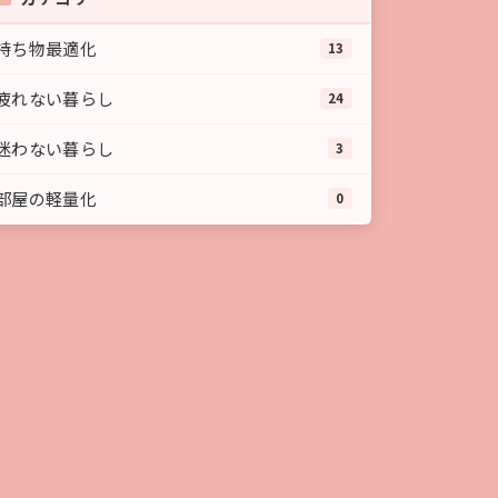
持ち物最適化
13
疲れない暮らし
24
迷わない暮らし
3
部屋の軽量化
0