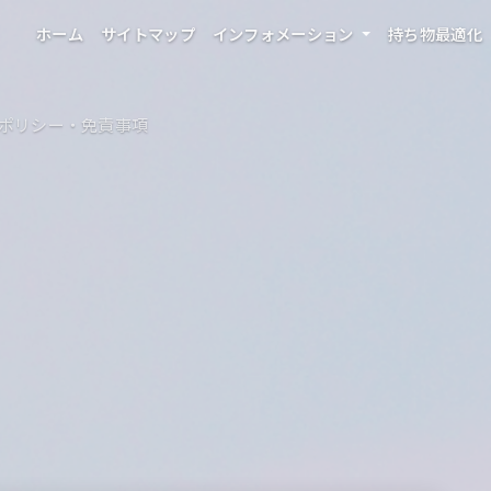
ホーム
サイトマップ
インフォメーション
持ち物最適化
ーポリシー・免責事項