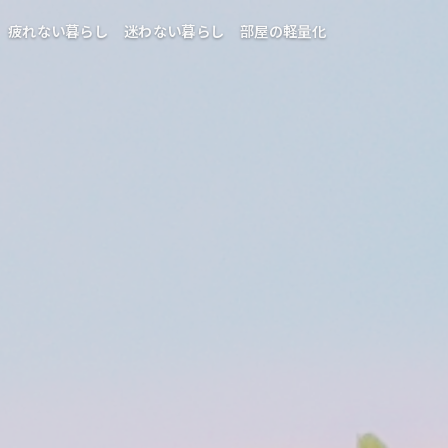
疲れない暮らし
迷わない暮らし
部屋の軽量化