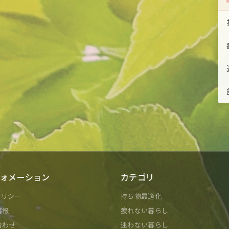
ォメーション
カテゴリ
ポリシー
持ち物最適化
情報
疲れない暮らし
合わせ
迷わない暮らし