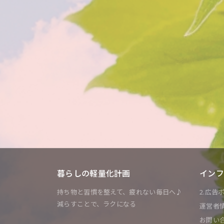
暮らしの軽量化計画
インフ
持ち物と習慣を整えて、疲れない毎日へ♪
2.広告
減らすことで、ラクになる
運営者
お問い