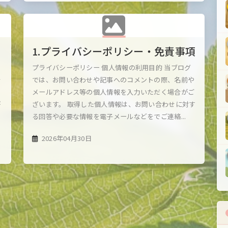
1.プライバシーポリシー・免責事項
プライバシーポリシー 個人情報の利用目的 当ブログ
を
では、お問い合わせや記事へのコメントの際、名前や
イ
メールアドレス等の個人情報を入力いただく場合がご
が
ざいます。 取得した個人情報は、お問い合わせに対す
る回答や必要な情報を電子メールなどをでご連絡...
2026年04月30日