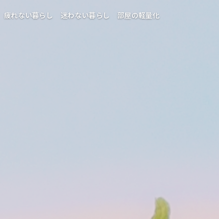
疲れない暮らし
迷わない暮らし
部屋の軽量化