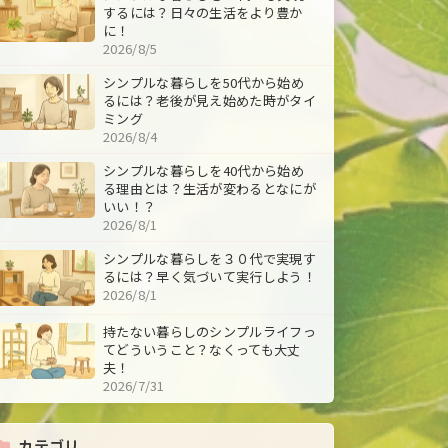
するには？日々の生活をより豊か
に！
2026/8/5
シンプルな暮らしを50代から始め
るには？老後が見え始めた時がタイ
ミング
2026/8/4
シンプルな暮らしを40代から始め
る理由とは？生活が変わるとなにが
いい！？
2026/8/1
シンプルな暮らしを３０代で実現す
るには？早く気づいて実行しよう！
2026/8/1
持たない暮らしのシンプルライフっ
てどういうこと？なくっても大丈
夫！
2026/7/31
カテゴリ