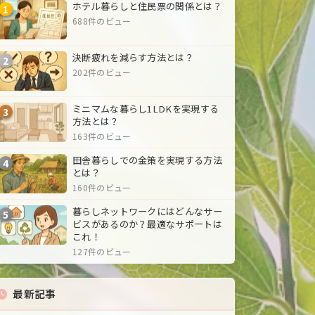
ホテル暮らしと住民票の関係とは？
1
688件のビュー
決断疲れを減らす方法とは？
2
202件のビュー
ミニマムな暮らし1LDKを実現する
3
方法とは？
163件のビュー
田舎暮らしでの金策を実現する方法
4
とは？
160件のビュー
暮らしネットワークにはどんなサー
5
ビスがあるのか？最適なサポートは
これ！
127件のビュー
最新記事