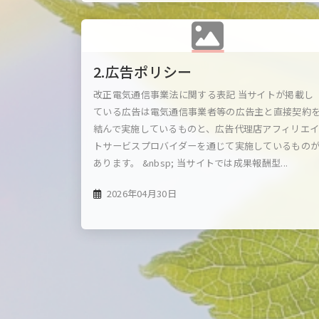
2.広告ポリシー
改正電気通信事業法に関する表記 当サイトが掲載し
ている広告は電気通信事業者等の広告主と直接契約
結んで実施しているものと、広告代理店アフィリエ
トサービスプロバイダーを通じて実施しているもの
あります。 &nbsp; 当サイトでは成果報酬型...
2026年04月30日