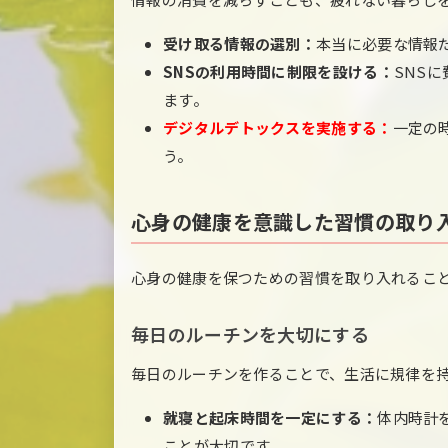
受け取る情報の選別：
本当に必要な情報
SNSの利用時間に制限を設ける：
SNS
ます。
デジタルデトックスを実施する：
一定の
う。
心身の健康を意識した習慣の取り
心身の健康を保つための習慣を取り入れるこ
毎日のルーチンを大切にする
毎日のルーチンを作ることで、生活に規律を
就寝と起床時間を一定にする：
体内時計
ことが大切です。