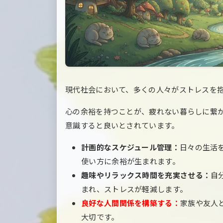
現代社会において、多くの人々がストレスを
心の余裕を持つことが、疲れない暮らしに繋
意識すると良いとされています。
計画的なスケジュール管理：
日々の生活
使い方に余裕が生まれます。
趣味やリラックス時間を充実させる：
自
まれ、ストレスが軽減します。
良好な人間関係を構築する：
家族や友人
大切です。