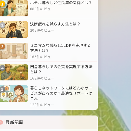
ホテル暮らしと住民票の関係とは？
1
689件のビュー
決断疲れを減らす方法とは？
2
203件のビュー
ミニマムな暮らし1LDKを実現する
3
方法とは？
165件のビュー
田舎暮らしでの金策を実現する方法
4
とは？
162件のビュー
暮らしネットワークにはどんなサー
5
ビスがあるのか？最適なサポートは
これ！
129件のビュー
最新記事