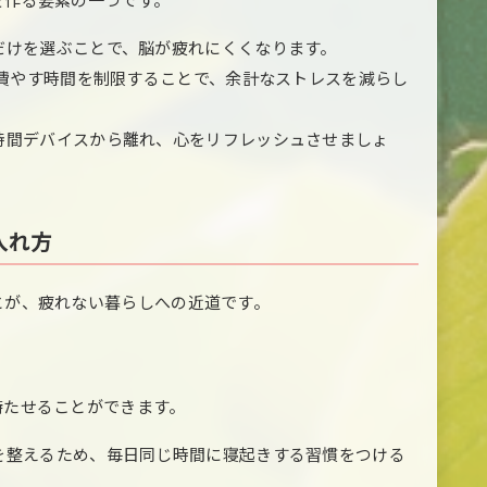
だけを選ぶことで、脳が疲れにくくなります。
に費やす時間を制限することで、余計なストレスを減らし
時間デバイスから離れ、心をリフレッシュさせましょ
入れ方
とが、疲れない暮らしへの近道です。
持たせることができます。
を整えるため、毎日同じ時間に寝起きする習慣をつける