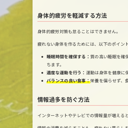
身体的疲労を軽減する方法
身体的疲労対策も怠ることはできません。
疲れない身体を作るためには、以下のポイン
睡眠時間を確保する：
質の高い睡眠を確
ちます。
適度な運動を行う：
運動は身体を健康に
バランスの良い食事：
栄養を偏らせず、
情報過多を防ぐ方法
インターネットやテレビでの情報量が増える
情報の消費を減らすことも、疲れない暮らし