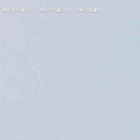
疲れない暮らし
迷わない暮らし
部屋の軽量化