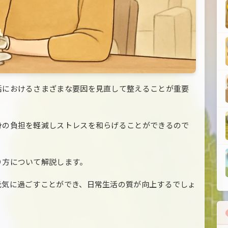
活におけるさまざまな要因を見直して整えることが重要
身の負担を軽減しストレスを和らげることができるので
り方について解説します。
元気に過ごすことができ、日常生活の質が向上するでしょ