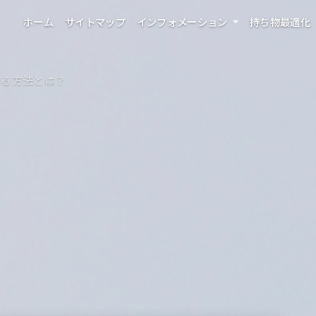
ホーム
サイトマップ
インフォメーション
持ち物最適化
作る方法とは？