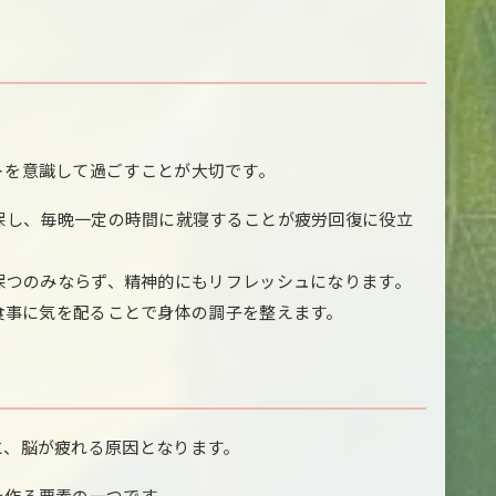
トを意識して過ごすことが大切です。
保し、毎晩一定の時間に就寝することが疲労回復に役立
保つのみならず、精神的にもリフレッシュになります。
食事に気を配ることで身体の調子を整えます。
と、脳が疲れる原因となります。
を作る要素の一つです。