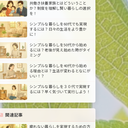
共働き扶養家族とはどういうこと
か？制度を理解し賢い暮らしの選択
を！
シンプルな暮らしを60代でも実現
するには？日々の生活をより豊か
に！
シンプルな暮らしを50代から始め
るには？老後が見え始めた時がタイ
ミング
シンプルな暮らしを40代から始め
る理由とは？生活が変わるとなにが
いい！？
シンプルな暮らしを３０代で実現す
るには？早く気づいて実行しよう！
関連記事
疲れない暮らしを実現するための方