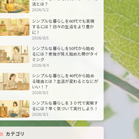
法とは？
2026/5/2
シンプルな暮らしを60代でも実現
するには？日々の生活をより豊か
に！
2026/8/5
シンプルな暮らしを50代から始め
るには？老後が見え始めた時がタイ
ミング
2026/8/4
シンプルな暮らしを40代から始め
る理由とは？生活が変わるとなにが
いい！？
2026/8/1
シンプルな暮らしを３０代で実現す
るには？早く気づいて実行しよう！
2026/8/1
カテゴリ