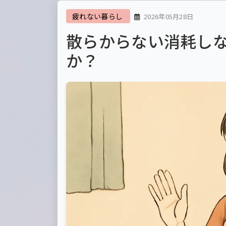
疲れない暮らし
2026年05月28日
散らからない消耗し
か？