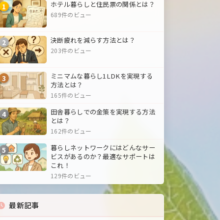
ホテル暮らしと住民票の関係とは？
1
689件のビュー
決断疲れを減らす方法とは？
2
203件のビュー
ミニマムな暮らし1LDKを実現する
3
方法とは？
165件のビュー
田舎暮らしでの金策を実現する方法
4
とは？
162件のビュー
暮らしネットワークにはどんなサー
5
ビスがあるのか？最適なサポートは
これ！
129件のビュー
最新記事