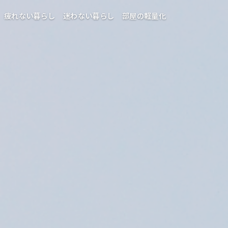
疲れない暮らし
迷わない暮らし
部屋の軽量化