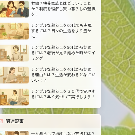
共働き扶養家族とはどういうこと
か？制度を理解し賢い暮らしの選択
を！
シンプルな暮らしを60代でも実現
するには？日々の生活をより豊か
に！
シンプルな暮らしを50代から始め
るには？老後が見え始めた時がタイ
ミング
シンプルな暮らしを40代から始め
る理由とは？生活が変わるとなにが
いい！？
シンプルな暮らしを３０代で実現す
るには？早く気づいて実行しよう！
関連記事
一人暮らしで消耗しない方法とは？