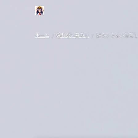
ホーム
疲れない暮らし
散らからない消耗