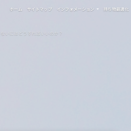
ホーム
サイトマップ
インフォメーション
持ち物最適化
しないにはどうすればいいのか？