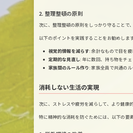
2. 整理整頓の原則
次に、整理整頓の原則をしっかり守ることで
以下のポイントを実践することをお勧めしま
視覚的情報を減らす
: 余計なもので目を
定期的な見直し
: 年に数回、持ち物をチ
家族間のルール作り
: 家族全員で共通の
消耗しない生活の実現
次に、ストレスや疲労を減らして、より健康
特に精神的な消耗を防ぐためには、以下の要