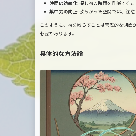
時間の効率化
: 探し物の時間を削減する
集中力の向上
: 散らかった空間では、注
このように、物を減らすことは管理的な側面
必要があります。
具体的な方法論