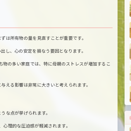
まずは所有物の量を見直すことが重要です。
み出し、心の安定を損なう要因となります。
持ち物の多い家庭では、特に母親のストレスが増加するこ
に与える影響は非常に大きいと考えられます。
ような点が挙げられます。
で、心理的な圧迫感が軽減されます。