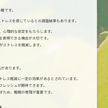
の種です。
ストレスを感じているとの調査結果もあります。
が、心理的な安定をもたらします。
アを表明できる機会が大切です。
息がストレスを軽減します。
法があります。
 ストレス軽減に一定の効果があるとされています。
リフレッシュが期待できます。
ぼすため、睡眠の管理が重要です。
括