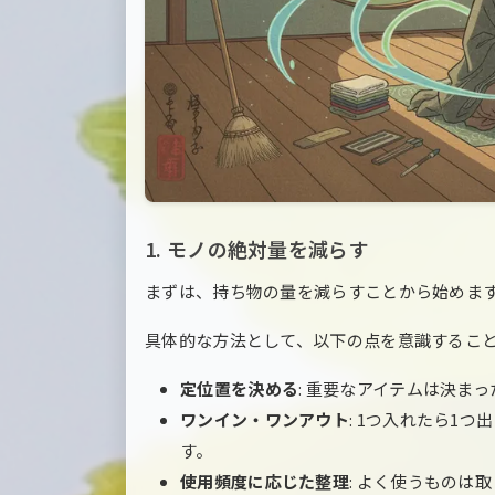
1. モノの絶対量を減らす
まずは、持ち物の量を減らすことから始めま
具体的な方法として、以下の点を意識するこ
定位置を決める
: 重要なアイテムは決ま
ワンイン・ワンアウト
: 1つ入れたら1
す。
使用頻度に応じた整理
: よく使うものは