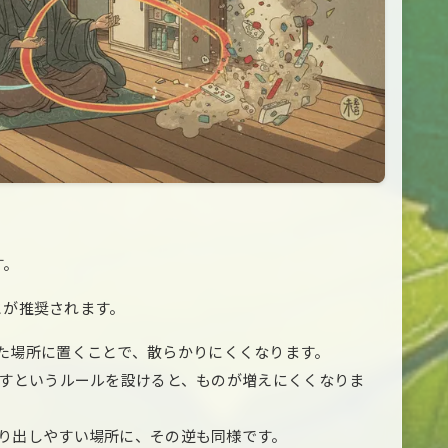
す。
とが推奨されます。
った場所に置くことで、散らかりにくくなります。
つ出すというルールを設けると、ものが増えにくくなりま
取り出しやすい場所に、その逆も同様です。