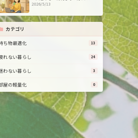
2026/5/13
カテゴリ
持ち物最適化
13
疲れない暮らし
24
迷わない暮らし
3
部屋の軽量化
0