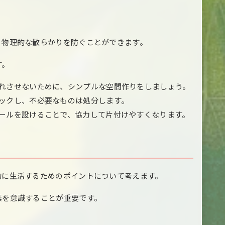
、物理的な散らかりを防ぐことができます。
す。
疲れさせないために、シンプルな空間作りをしましょう。
ェックし、不必要なものは処分します。
ルールを設けることで、協力して片付けやすくなります。
的に生活するためのポイントについて考えます。
素を意識することが重要です。