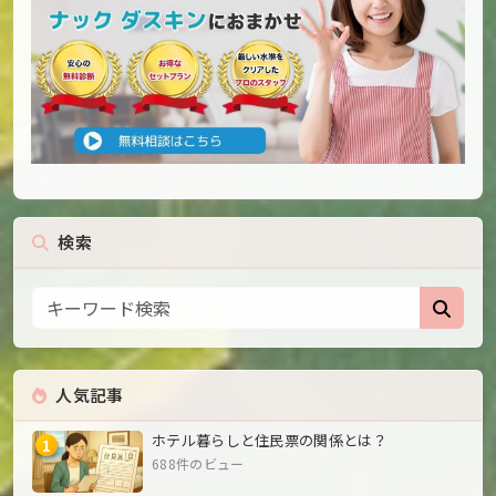
検索
人気記事
ホテル暮らしと住民票の関係とは？
1
688件のビュー