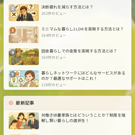
決断疲れを減らす方法とは？
2
202件のビュー
ミニマムな暮らし1LDKを実現する方法とは？
3
164件のビュー
田舎暮らしでの金策を実現する方法とは？
4
160件のビュー
暮らしネットワークにはどんなサービスがある
5
のか？最適なサポートはこれ！
128件のビュー
最新記事
共働き扶養家族とはどういうことか？制度を理
解し賢い暮らしの選択を！