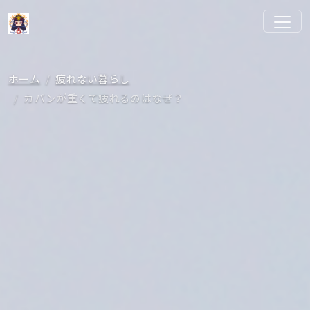
ホーム
疲れない暮らし
カバンが重くて疲れるのはなぜ？