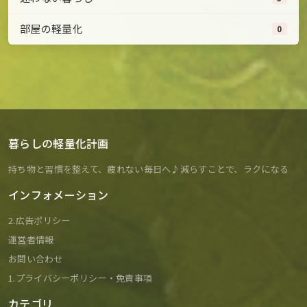
部屋の軽量化
0
暮らしの軽量化計画
持ち物と習慣を整えて、疲れない毎日へ♪減らすことで、ラクになる
インフォメーション
2.広告ポリシー
運営者情報
お問い合わせ
1.プライバシーポリシー・免責事項
カテゴリ