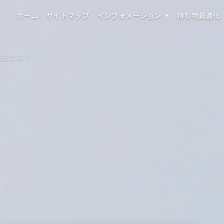
ホーム
サイトマップ
インフォメーション
持ち物最適化
理由とは？