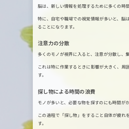
脳は、新しい情報を処理するために多くの時
特に、自宅や職場での視覚情報が多いと、脳
ることになります。
注意力の分散
多くのモノが視界に入ると、注意が分散し、
これは特に作業するときに影響が大きく、周
す。
探し物による時間の浪費
モノが多いと、必要な物を探すのにも時間が
この過程で「探し物」をすること自体が疲れ
す。