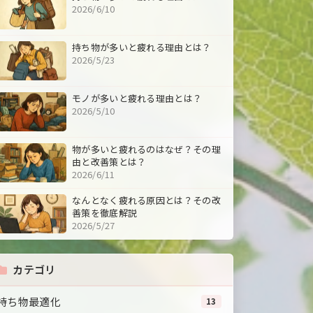
2026/6/10
持ち物が多いと疲れる理由とは？
2026/5/23
モノが多いと疲れる理由とは？
2026/5/10
物が多いと疲れるのはなぜ？その理
由と改善策とは？
2026/6/11
なんとなく疲れる原因とは？その改
善策を徹底解説
2026/5/27
カテゴリ
持ち物最適化
13