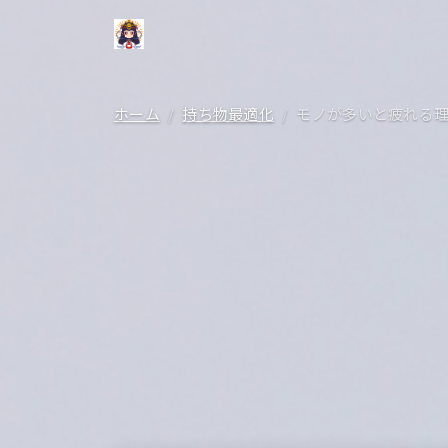
ホーム
持ち物最適化
モノが多いと疲れる