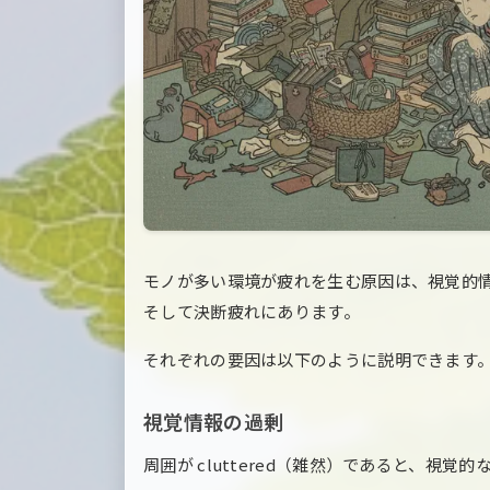
モノが多い環境が疲れを生む原因は、視覚的
そして決断疲れにあります。
それぞれの要因は以下のように説明できます
視覚情報の過剰
周囲が cluttered（雑然）であると、視覚