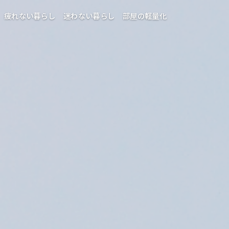
疲れない暮らし
迷わない暮らし
部屋の軽量化