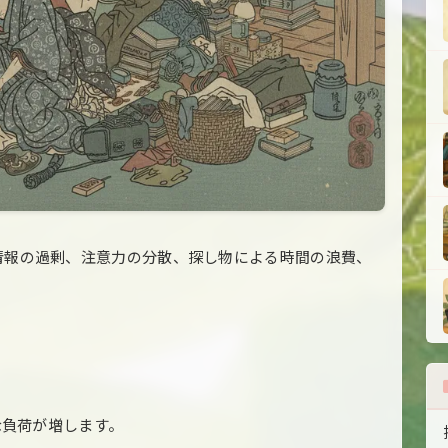
情報の過剰、注意力の分散、探し物による時間の浪費、
。
的な負荷が増します。