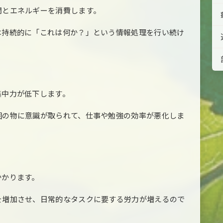
間とエネルギーを消費します。
は持続的に「これは何か？」という情報処理を行い続け
集中力が低下します。
囲の物に意識が取られて、仕事や勉強の効率が悪化しま
かかります。
を増加させ、日常的なタスクに要する労力が増えるので