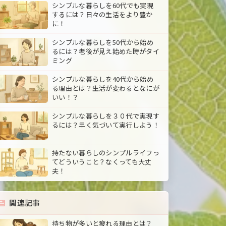
シンプルな暮らしを60代でも実現
するには？日々の生活をより豊か
に！
シンプルな暮らしを50代から始め
るには？老後が見え始めた時がタイ
ミング
シンプルな暮らしを40代から始め
る理由とは？生活が変わるとなにが
いい！？
シンプルな暮らしを３０代で実現す
るには？早く気づいて実行しよう！
持たない暮らしのシンプルライフっ
てどういうこと？なくっても大丈
夫！
関連記事
持ち物が多いと疲れる理由とは？