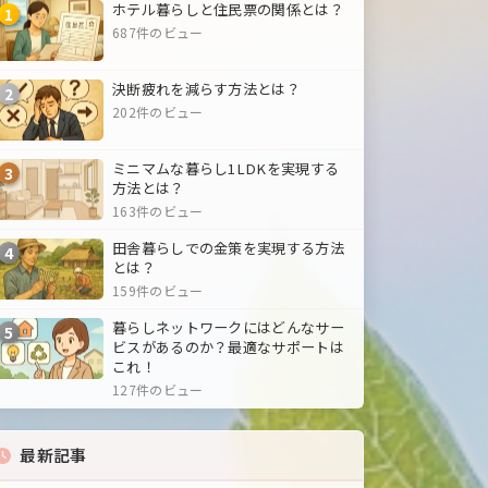
ホテル暮らしと住民票の関係とは？
1
687件のビュー
決断疲れを減らす方法とは？
2
202件のビュー
ミニマムな暮らし1LDKを実現する
3
方法とは？
163件のビュー
田舎暮らしでの金策を実現する方法
4
とは？
159件のビュー
暮らしネットワークにはどんなサー
5
ビスがあるのか？最適なサポートは
これ！
127件のビュー
最新記事