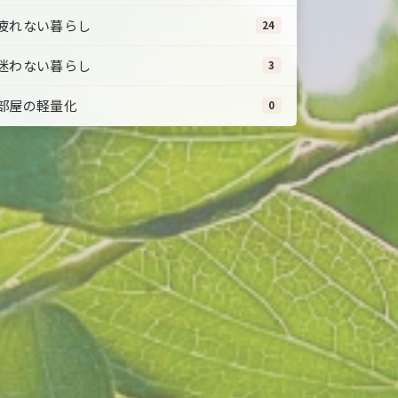
疲れない暮らし
24
迷わない暮らし
3
部屋の軽量化
0