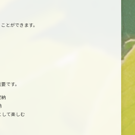
ることができます。
重要です。
収納
納
として楽しむ