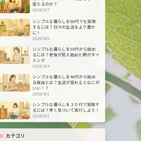
変えるのか？
2026/6/7
シンプルな暮らしを60代でも実現
するには？日々の生活をより豊か
に！
2026/8/5
シンプルな暮らしを50代から始め
るには？老後が見え始めた時がタイ
ミング
2026/8/4
シンプルな暮らしを40代から始め
る理由とは？生活が変わるとなにが
いい！？
2026/8/1
シンプルな暮らしを３０代で実現す
るには？早く気づいて実行しよう！
2026/8/1
カテゴリ