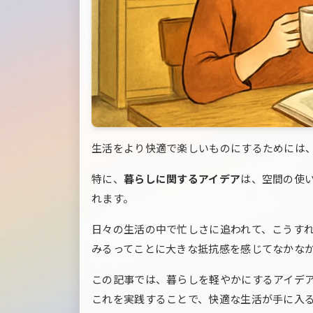
生活をより快適で楽しいものにするためには
特に、
暮らしに関するアイデア
は、空間の使
れます。
日々の生活の中で忙しさに追われて、こうす
みるってことに大きな抵抗感を感じてなかな
この記事では、暮らしを軽やかにするアイデ
これを実践することで、快適な生活が手に入