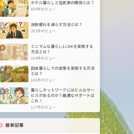
ホテル暮らしと住民票の関係とは？
1
688件のビュー
決断疲れを減らす方法とは？
2
202件のビュー
ミニマムな暮らし1LDKを実現する
3
方法とは？
164件のビュー
田舎暮らしでの金策を実現する方法
4
とは？
160件のビュー
暮らしネットワークにはどんなサー
5
ビスがあるのか？最適なサポートは
これ！
127件のビュー
最新記事