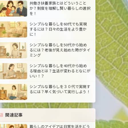
共働き扶養家族とはどういうこと
か？制度を理解し賢い暮らしの選択
を！
シンプルな暮らしを60代でも実現
するには？日々の生活をより豊か
に！
シンプルな暮らしを50代から始め
るには？老後が見え始めた時がタイ
ミング
シンプルな暮らしを40代から始め
る理由とは？生活が変わるとなにが
いい！？
シンプルな暮らしを３０代で実現す
るには？早く気づいて実行しよう！
関連記事
暮らしのアイデアは日常生活をどう