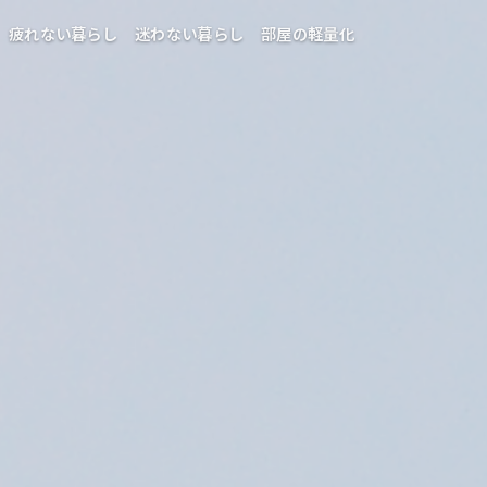
疲れない暮らし
迷わない暮らし
部屋の軽量化