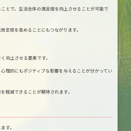
ることで、生活全体の満足度を向上させることが可能で
己肯定感を高めることにもつながります。
きく向上させる要素です。
、心理的にもポジティブな影響を与えることが分かってい
担を軽減できることが期待されます。
します。