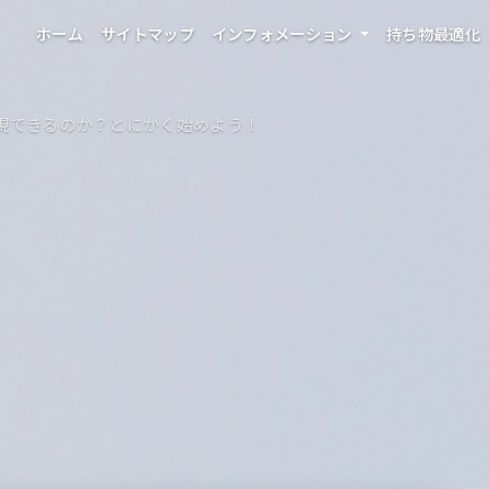
ホーム
サイトマップ
インフォメーション
持ち物最適化
現できるのか？とにかく始めよう！