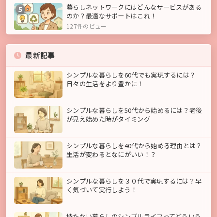
暮らしネットワークにはどんなサービスがある
5
のか？最適なサポートはこれ！
127件のビュー
最新記事
シンプルな暮らしを60代でも実現するには？
日々の生活をより豊かに！
シンプルな暮らしを50代から始めるには？老後
が見え始めた時がタイミング
シンプルな暮らしを40代から始める理由とは？
生活が変わるとなにがいい！？
シンプルな暮らしを３０代で実現するには？早
く気づいて実行しよう！
持たない暮らしのシンプルライフってどういう