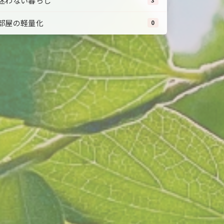
迷わない暮らし
3
部屋の軽量化
0