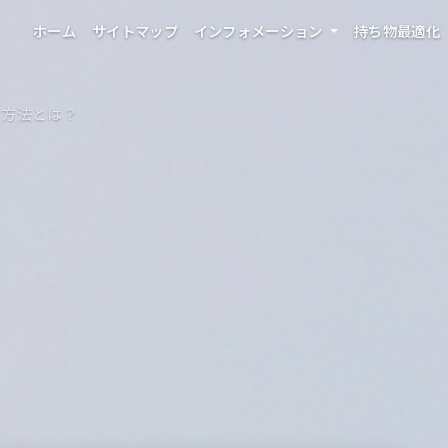
ホーム
サイトマップ
インフォメーション
持ち物最適化
る方法とは？