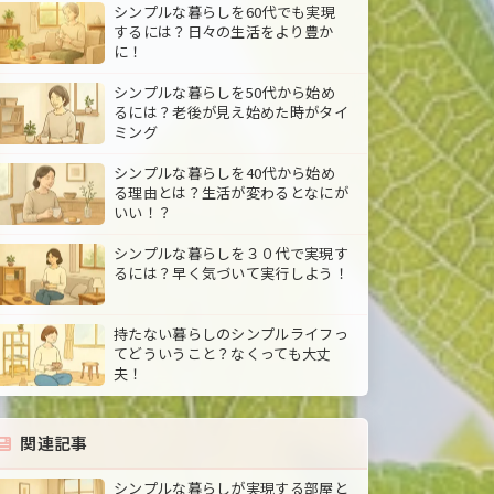
シンプルな暮らしを60代でも実現
するには？日々の生活をより豊か
に！
シンプルな暮らしを50代から始め
るには？老後が見え始めた時がタイ
ミング
シンプルな暮らしを40代から始め
る理由とは？生活が変わるとなにが
いい！？
シンプルな暮らしを３０代で実現す
るには？早く気づいて実行しよう！
持たない暮らしのシンプルライフっ
てどういうこと？なくっても大丈
夫！
関連記事
シンプルな暮らしが実現する部屋と