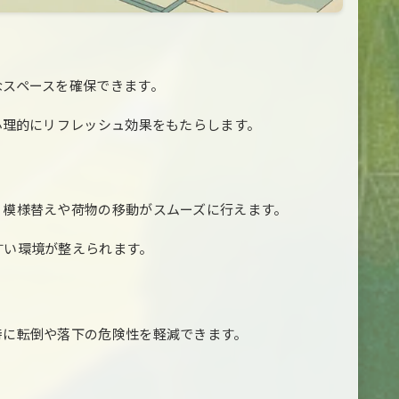
なスペースを確保できます。
心理的にリフレッシュ効果をもたらします。
、模様替えや荷物の移動がスムーズに行えます。
すい環境が整えられます。
時に転倒や落下の危険性を軽減できます。