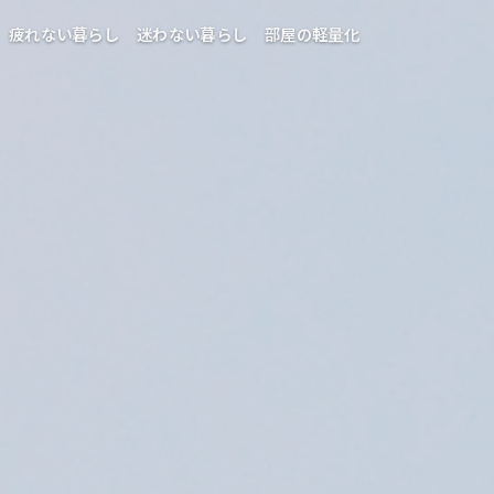
疲れない暮らし
迷わない暮らし
部屋の軽量化