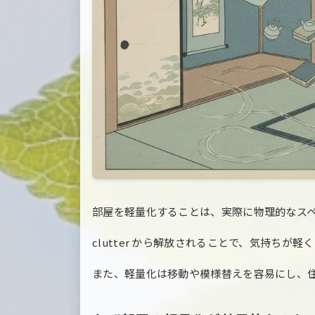
部屋を軽量化することは、実際に物理的なス
clutter から解放されることで、気持ちが
また、軽量化は移動や模様替えを容易にし、