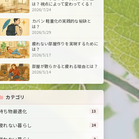
は？視点によって変わってくる！
2026/7/24
カバン 軽量化の実践的な秘訣と
は？
2026/5/29
疲れない部屋作りを実現するために
は？
2026/5/17
部屋が散らかると疲れる理由とは？
2026/5/14
カテゴリ
持ち物最適化
13
疲れない暮らし
24