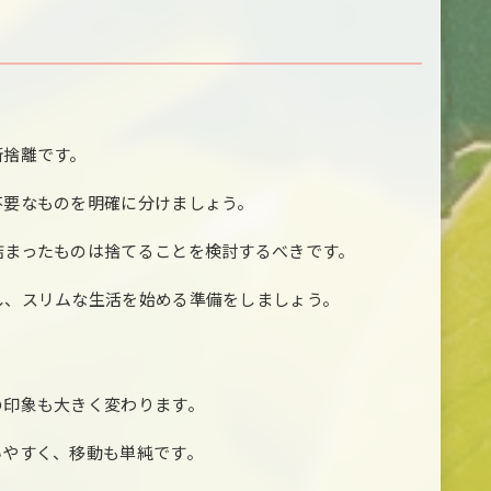
断捨離です。
不要なものを明確に分けましょう。
詰まったものは捨てることを検討するべきです。
し、スリムな生活を始める準備をしましょう。
の印象も大きく変わります。
いやすく、移動も単純です。