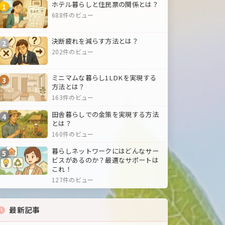
ホテル暮らしと住民票の関係とは？
1
688件のビュー
決断疲れを減らす方法とは？
2
202件のビュー
ミニマムな暮らし1LDKを実現する
3
方法とは？
163件のビュー
田舎暮らしでの金策を実現する方法
4
とは？
160件のビュー
暮らしネットワークにはどんなサー
5
ビスがあるのか？最適なサポートは
これ！
127件のビュー
最新記事