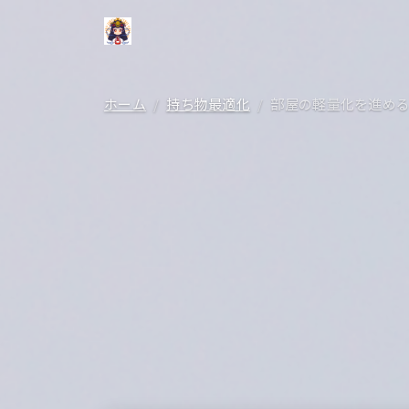
ホーム
持ち物最適化
部屋の軽量化を進め