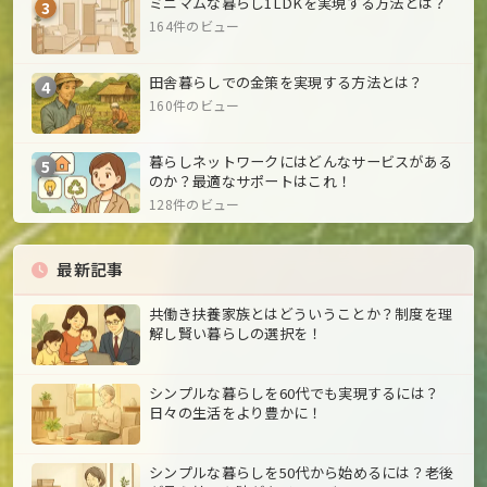
ミニマムな暮らし1LDKを実現する方法とは？
3
164件のビュー
田舎暮らしでの金策を実現する方法とは？
4
160件のビュー
暮らしネットワークにはどんなサービスがある
5
のか？最適なサポートはこれ！
128件のビュー
最新記事
共働き扶養家族とはどういうことか？制度を理
解し賢い暮らしの選択を！
シンプルな暮らしを60代でも実現するには？
日々の生活をより豊かに！
シンプルな暮らしを50代から始めるには？老後