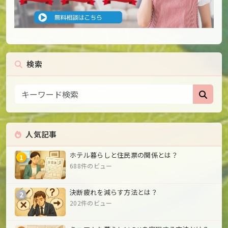
検索
人気記事
ホテル暮らしと住民票の関係とは？
1
688件のビュー
決断疲れを減らす方法とは？
2
202件のビュー